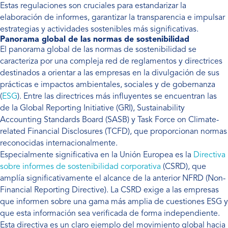
Estas regulaciones son cruciales para estandarizar la
elaboración de informes, garantizar la transparencia e impulsar
estrategias y actividades sostenibles más significativas.
Panorama global de las normas de sostenibilidad
El panorama global de las normas de sostenibilidad se
caracteriza por una compleja red de reglamentos y directrices
destinados a orientar a las empresas en la divulgación de sus
prácticas e impactos ambientales, sociales y de gobernanza
(
ESG
). Entre las directrices más influyentes se encuentran las
de la Global Reporting Initiative (GRI), Sustainability
Accounting Standards Board (SASB) y Task Force on Climate-
related Financial Disclosures (TCFD), que proporcionan normas
reconocidas internacionalmente.
Especialmente significativa en la Unión Europea es la
Directiva
sobre informes de sostenibilidad corporativa
(CSRD), que
amplía significativamente el alcance de la anterior NFRD (Non-
Financial Reporting Directive). La CSRD exige a las empresas
que informen sobre una gama más amplia de cuestiones ESG y
que esta información sea verificada de forma independiente.
Esta directiva es un claro ejemplo del movimiento global hacia