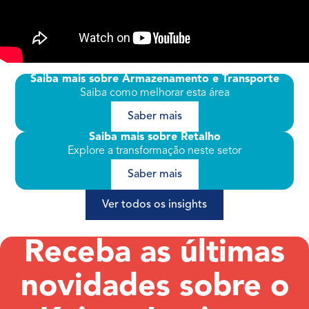
Saiba mais sobre Armazenamento e Transporte
Saiba como melhorar esta área
Saber mais
Saiba mais sobre Retalho
Explore a transformação neste setor
Saber mais
Ver todos os insights
Receba as últimas
novidades sobre o