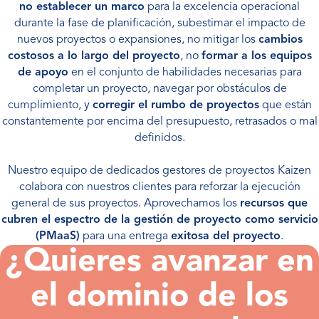
no establecer un marco
para la excelencia operacional
durante la fase de planificación, subestimar el impacto de
nuevos proyectos o expansiones, no mitigar los
cambios
costosos a lo largo del proyecto
, no
formar a los equipos
de apoyo
en el conjunto de habilidades necesarias para
completar un proyecto, navegar por obstáculos de
cumplimiento, y
corregir el rumbo de proyectos
que están
constantemente por encima del presupuesto, retrasados o mal
definidos.
Nuestro equipo de dedicados gestores de proyectos Kaizen
colabora con nuestros clientes para reforzar la ejecución
general de sus proyectos. Aprovechamos los
recursos que
cubren el espectro de la gestión de proyecto como servicio
(PMaaS)
para una entrega
exitosa del proyecto
.
¿Quieres avanzar en
el dominio de los