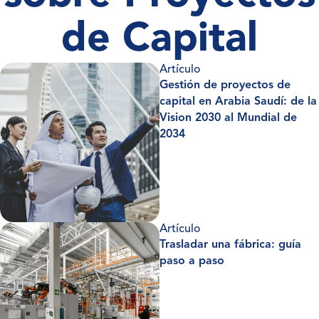
de Capital
Artículo
Gestión de proyectos de
capital en Arabia Saudí: de la
Vision 2030 al Mundial de
2034
Artículo
Trasladar una fábrica: guía
paso a paso