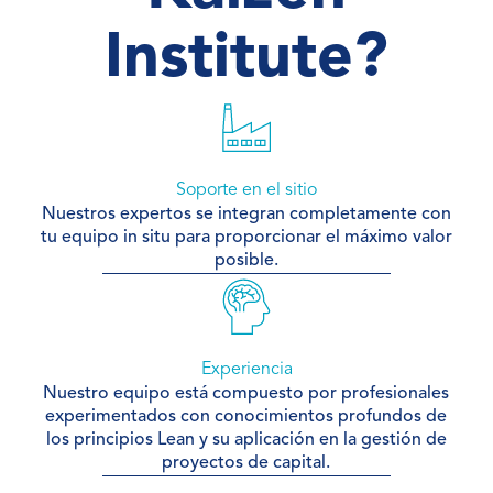
Institute?
Soporte en el sitio
Nuestros expertos se integran completamente con
tu equipo in situ para proporcionar el máximo valor
posible.
Experiencia
Nuestro equipo está compuesto por profesionales
experimentados con conocimientos profundos de
los principios Lean y su aplicación en la gestión de
proyectos de capital.