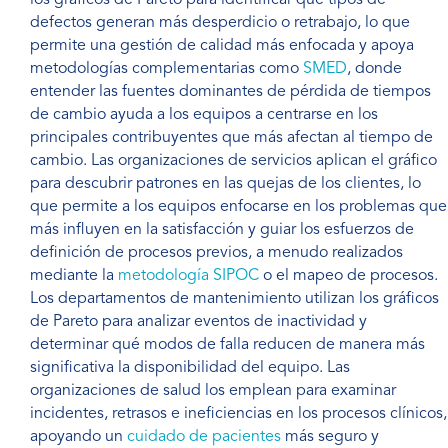
los gráficos de Pareto para identificar qué tipos de
defectos generan más desperdicio o retrabajo, lo que
permite una gestión de calidad más enfocada y apoya
metodologías complementarias como
SMED
, donde
entender las fuentes dominantes de pérdida de tiempos
de cambio ayuda a los equipos a centrarse en los
principales contribuyentes que más afectan al tiempo de
cambio. Las organizaciones de servicios aplican el gráfico
para descubrir patrones en las quejas de los clientes, lo
que permite a los equipos enfocarse en los problemas que
más influyen en la satisfacción y guiar los esfuerzos de
definición de procesos previos, a menudo realizados
mediante la
metodología SIPOC
o el mapeo de procesos.
Los departamentos de mantenimiento utilizan los gráficos
de Pareto para analizar eventos de inactividad y
determinar qué modos de falla reducen de manera más
significativa la disponibilidad del equipo. Las
organizaciones de salud los emplean para examinar
incidentes, retrasos e ineficiencias en los procesos clínicos,
apoyando un
cuidado de pacientes
más seguro y