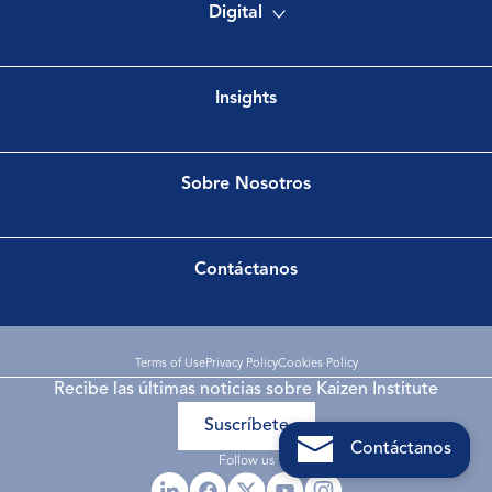
Digital
Insights
Sobre Nosotros
Contáctanos
Terms of Use
Privacy Policy
Cookies Policy
Recibe las últimas noticias sobre Kaizen Institute
Suscríbete
Contáctanos
Follow us