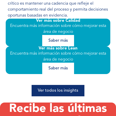
crítico es mantener una cadencia que refleje el
comportamiento real del proceso y permita decisiones
oportunas basadas en evidencia.
Ver más sobre Calidad
Encuentra más información sobre cómo mejorar esta
área de negocio
Saber más
Ver más sobre Lean
Encuentra más información sobre cómo mejorar esta
área de negocio
Saber más
Ver todos los insights
Recibe las últimas