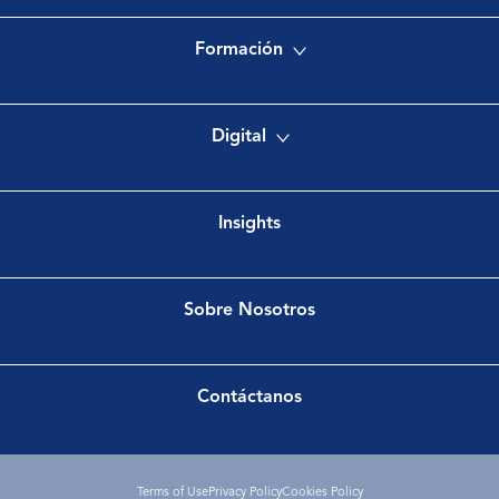
Formación
Digital
Insights
Sobre Nosotros
Contáctanos
Terms of Use
Privacy Policy
Cookies Policy