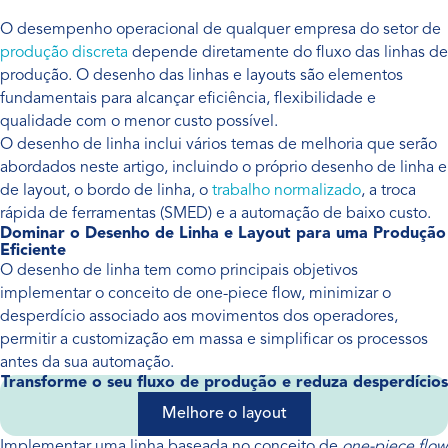
O desempenho operacional de qualquer empresa do setor de
produção discreta
depende diretamente do fluxo das linhas de
produção. O desenho das linhas e layouts são elementos
fundamentais para alcançar eficiência, flexibilidade e
qualidade com o menor custo possível.
O desenho de linha inclui vários temas de melhoria que serão
abordados neste artigo, incluindo o próprio desenho de linha e
de layout, o bordo de linha, o
trabalho normalizado
, a troca
rápida de ferramentas (SMED) e a automação de baixo custo.
Dominar o Desenho de Linha e Layout para uma Produção
Eficiente
O desenho de linha tem como principais objetivos
implementar o conceito de one-piece flow, minimizar o
desperdício associado aos movimentos dos operadores,
permitir a customização em massa e simplificar os processos
antes da sua automação.
Transforme o seu fluxo de produção e reduza desperdícios
Melhore o layout
Implementar uma linha baseada no conceito de
one-piece flow