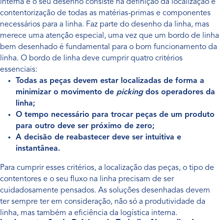
interna e o seu desenho consiste na definição da localização e
contentorização de todas as matérias-primas e componentes
necessários para a linha. Faz parte do desenho da linha, mas
merece uma atenção especial, uma vez que um bordo de linha
bem desenhado é fundamental para o bom funcionamento da
linha. O bordo de linha deve cumprir quatro critérios
essenciais:
Todas as peças devem estar localizadas de forma a
minimizar o movimento de
picking
dos operadores da
linha;
O tempo necessário para trocar peças de um produto
para outro deve ser próximo de zero;
A decisão de reabastecer deve ser intuitiva e
instantânea.
Para cumprir esses critérios, a localização das peças, o tipo de
contentores e o seu fluxo na linha precisam de ser
cuidadosamente pensados. As soluções desenhadas devem
ter sempre ter em consideração, não só a produtividade da
linha, mas também a eficiência da logística interna.