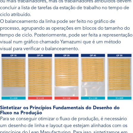
ou mais trabalhadores, mas os trabalhadores atribuídos devem
concluir a lista de tarefas da estação de trabalho no tempo de
ciclo atribuído.
O balanceamento da linha pode ser feito no gráfico de
processo, agrupando as operações em blocos do tamanho do
tempo de ciclo. Posteriormente, pode ser feita a representação
visual num gráfico chamado Yamazumi que é um método
visual para verificar o balanceamento.
Sintetizar os Princípios Fundamentais do Desenho do
Fluxo na Produção
Para se conseguir otimizar o fluxo de produção, é necessário
um desenho de linha e layout que estejam alinhados com os
princípios do Lean Manufacturing. Para isso, sintetizamos em