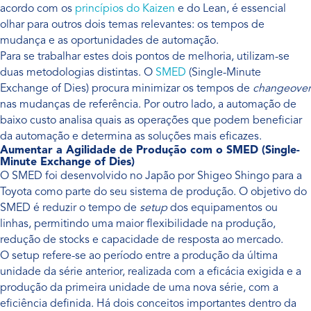
acordo com os
princípios do Kaizen
e do Lean, é essencial
olhar para outros dois temas relevantes: os tempos de
mudança e as oportunidades de automação.
Para se trabalhar estes dois pontos de melhoria, utilizam-se
duas metodologias distintas. O
SMED
(Single-Minute
Exchange of Dies) procura minimizar os tempos de
changeover
nas mudanças de referência. Por outro lado, a automação de
baixo custo analisa quais as operações que podem beneficiar
da automação e determina as soluções mais eficazes.
Aumentar a Agilidade de Produção com o SMED (Single-
Minute Exchange of Dies)
O SMED foi desenvolvido no Japão por Shigeo Shingo para a
Toyota como parte do seu sistema de produção. O objetivo do
SMED é reduzir o tempo de
setup
dos equipamentos ou
linhas, permitindo uma maior flexibilidade na produção,
redução de stocks e capacidade de resposta ao mercado.
O setup refere-se ao período entre a produção da última
unidade da série anterior, realizada com a eficácia exigida e a
produção da primeira unidade de uma nova série, com a
eficiência definida. Há dois conceitos importantes dentro da