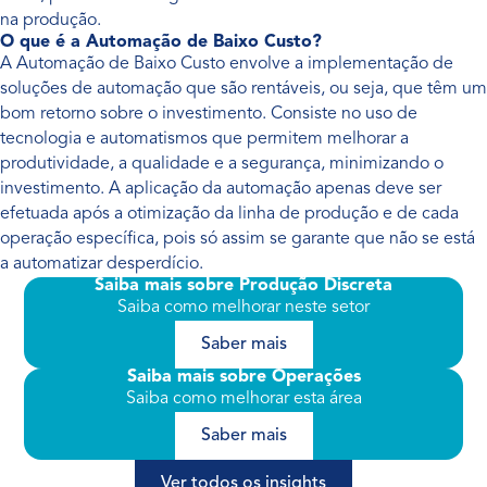
na produção.
O que é a Automação de Baixo Custo?
A Automação de Baixo Custo envolve a implementação de
soluções de automação que são rentáveis, ou seja, que têm um
bom retorno sobre o investimento. Consiste no uso de
tecnologia e automatismos que permitem melhorar a
produtividade, a qualidade e a segurança, minimizando o
investimento. A aplicação da automação apenas deve ser
efetuada após a otimização da linha de produção e de cada
operação específica, pois só assim se garante que não se está
a automatizar desperdício.
Saiba mais sobre Produção Discreta
Saiba como melhorar neste setor
Saber mais
Saiba mais sobre Operações
Saiba como melhorar esta área
Saber mais
Ver todos os insights