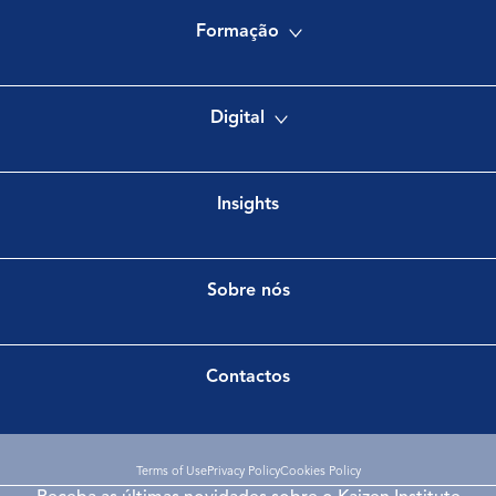
Formação
Digital
Insights
Sobre nós
Contactos
Terms of Use
Privacy Policy
Cookies Policy