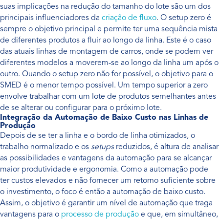
suas implicações na redução do tamanho do lote são um dos
principais influenciadores da
criação de fluxo
. O setup zero é
sempre o objetivo principal e permite ter uma sequência mista
de diferentes produtos a fluir ao longo da linha. Este é o caso
das atuais linhas de montagem de carros, onde se podem ver
diferentes modelos a moverem-se ao longo da linha um após o
outro. Quando o setup zero não for possível, o objetivo para o
SMED é o menor tempo possível. Um tempo superior a zero
envolve trabalhar com um lote de produtos semelhantes antes
de se alterar ou configurar para o próximo lote.
Integração da Automação de Baixo Custo nas Linhas de
Produção
Depois de se ter a linha e o bordo de linha otimizados, o
trabalho normalizado e os
setups
reduzidos, é altura de analisar
as possibilidades e vantagens da automação para se alcançar
maior produtividade e ergonomia. Como a automação pode
ter custos elevados e não fornecer um retorno suficiente sobre
o investimento, o foco é então a automação de baixo custo.
Assim, o objetivo é garantir um nível de automação que traga
vantagens para o
processo de produção
e que, em simultâneo,